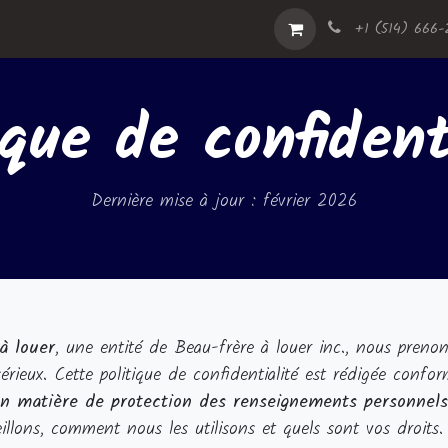
Abonnement
Blog du Club
+1 (514) 666-
ique de confident
Dernière mise à jour : février 2026
à louer
, une entité de Beau-frère à louer inc., nous prenon
érieux. Cette politique de confidentialité est rédigée conf
s en matière de protection des renseignements personnels
illons, comment nous les utilisons et quels sont vos droits.