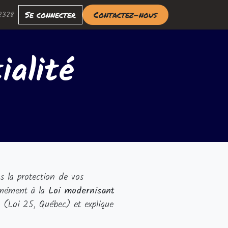
Se connecter
Con​​tactez-nous​​
2328
ialité
s la protection de vos
ormément à la
Loi modernisant
(Loi 25, Québec) et explique