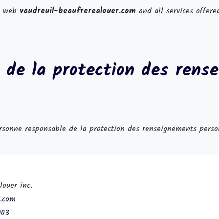
te web
vaudreuil-beaufrerealouer.com
and all services offere
e de la protection des rens
rsonne responsable de la protection des renseignements perso
louer inc.
r.com
003