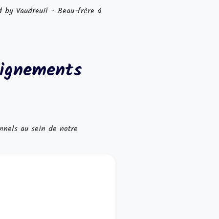
d by Vaudreuil - Beau-frère à
eignements
nnels au sein de notre