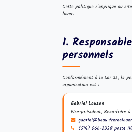
Cette politique s'applique au si
louer.
1. Responsabl
personnels
Conformément à la Loi 25, la pe
organisation est :
Gabriel Lauzon
Vice-président, Beau-frère à 
gabriel@beau-frerealoue
(514) 666-2328 poste 11