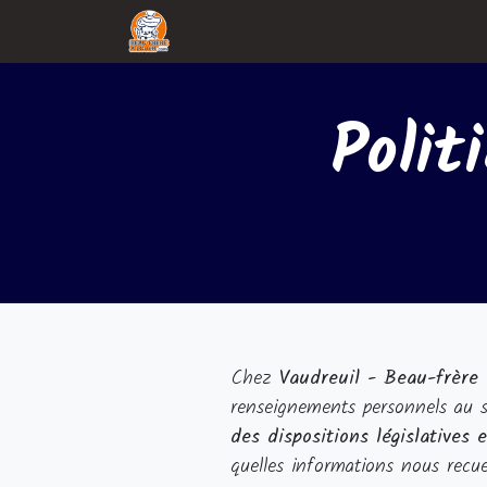
Accueil
Services
Nos divisions
Polit
Chez
Vaudreuil - Beau-frère 
renseignements personnels au s
des dispositions législative
quelles informations nous recue