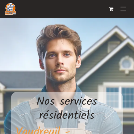
Nos services
résidentiels
Vaudreuil -